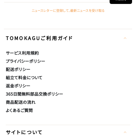
こ
ニュースレターに登録して、最新ニュースを受け取る
に
メー
ル
TOMOKAGUご利用ガイド
ア
ド
サービス利用規約
レ
プライバシーポリシー
ス
配送ポリシー
を
組立て料金について
入
返金ポリシー
力
365日間無料部品交換ポリシー
し
商品配送の流れ
よくあるご質問
て
く
だ
サイトについて