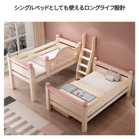
シングルベッドとしても使えるロングライフ設計