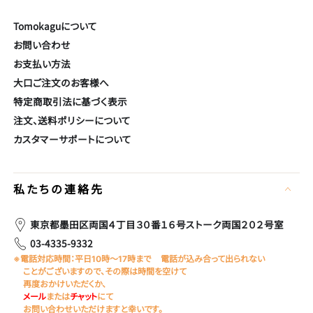
さ
い
Tomokaguについて
お問い合わせ
お支払い方法
大口ご注文のお客様へ
特定商取引法に基づく表示
注文、送料ポリシーについて
カスタマーサポートについて
私たちの連絡先
東京都墨田区両国４丁目３０番１６号ストーク両国２０２号室
03-4335-9332
※電話対応時間：平日10時～17時まで
電話が込み合って出られない
ことがございますので、その際は時間を空けて
再度おかけいただくか、
メール
または
チャット
にて
お問い合わせいただけますと幸いです。