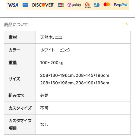
商品について
素材
天然木、エコ
カラー
ホワイト＋ピンク
重量
100~200kg
208*130*196cm、208*145*196cm
サイズ
208*160*196cm、208*190*196cm
組み立て
必要
カスタマイズ
不可
カスタマイズ
なし
項目