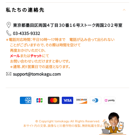
私たちの連絡先
東京都墨田区両国４丁目３０番１６号ストーク両国２０２号室
03-4335-9332
※電話対応時間：平日10時～17時まで
電話が込み合って出られない
ことがございますので、その際は時間を空けて
再度おかけいただくか、
メール
または
チャット
にて
お問い合わせいただけますと幸いです。
※通常、約1営業日での返信となります。
support@tomokagu.com
支
払
い
© Copyright tomokagu All Rights Reserved.
本サイト内の文章、画像などの著作物の複製、無断転載を禁止します。
方