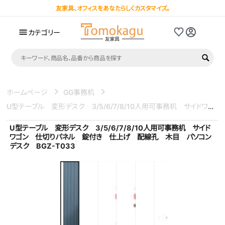
コンテンツにス
友家具、オフィスをあなたらしくカスタマイズ。
キップする
カテゴリー
ホームページ
GG事務机
U型テーブル 変形デスク 3/5/6/7/8/10人用可事務机 サイドワゴン 仕切りパネル 錠付き 仕上げ 配線孔 木目 パソコンデスク BGZ-T033
U型テーブル 変形デスク 3/5/6/7/8/10人用可事務机 サイド
ワゴン 仕切りパネル 錠付き 仕上げ 配線孔 木目 パソコン
デスク BGZ-T033
商品の情報にスキッ
プする